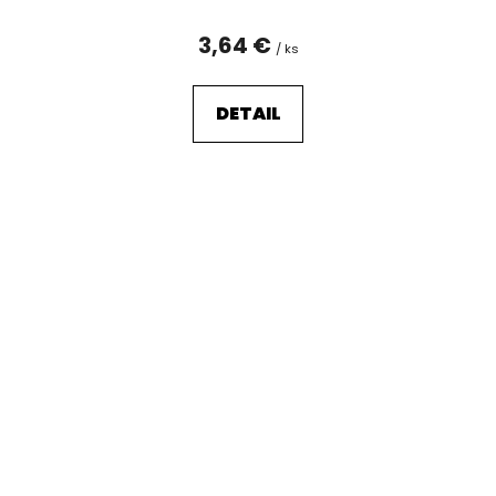
3,64 €
/ ks
DETAIL