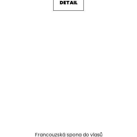
DETAIL
Francouzská spona do vlasů