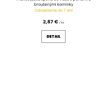
broušenými kamínky
Odosielame do 7 dní
2,87 €
/ ks
DETAIL