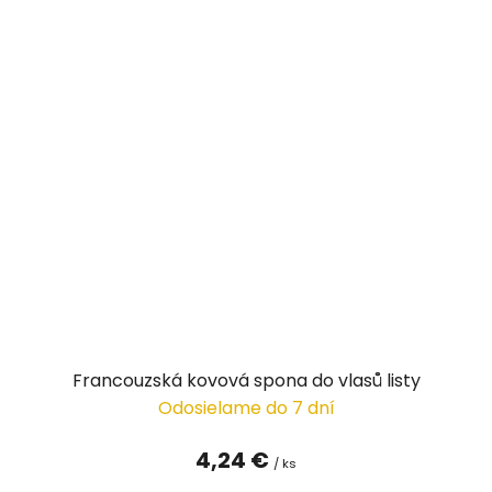
Francouzská kovová spona do vlasů listy
Odosielame do 7 dní
4,24 €
/ ks