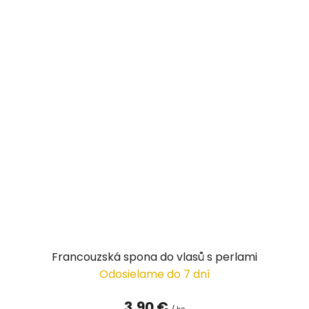
Francouzská spona do vlasů s perlami
Odosielame do 7 dní
3,90 €
/ ks