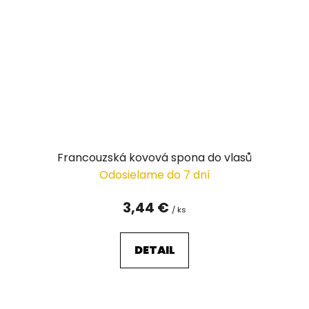
Francouzská kovová spona do vlasů
Odosielame do 7 dní
3,44 €
/ ks
DETAIL