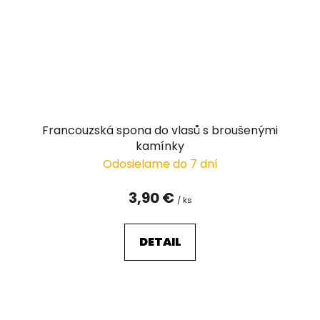
Francouzská spona do vlasů s broušenými
kamínky
Odosielame do 7 dní
3,90 €
/ ks
DETAIL