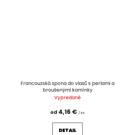
Francouzská spona do vlasů s perlami a
broušenými kamínky
Vypredané
4,16 €
od
/ ks
DETAIL