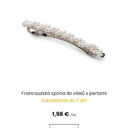
Francouzská spona do vlasů s perlami
Odosielame do 7 dní
1,98 €
/ ks