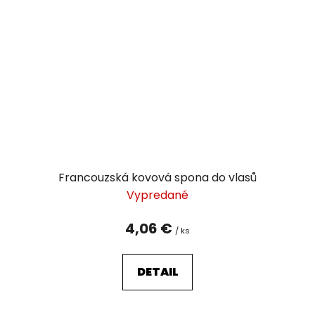
Francouzská kovová spona do vlasů
Vypredané
4,06 €
/ ks
DETAIL