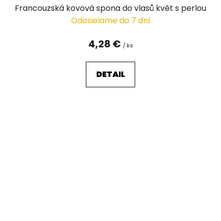
Francouzská kovová spona do vlasů květ s perlou
Odosielame do 7 dní
4,28 €
/ ks
DETAIL