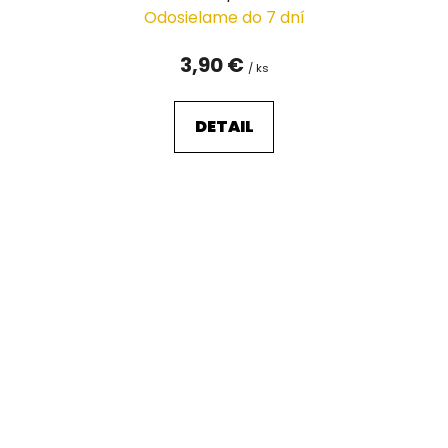
Odosielame do 7 dní
3,90 €
/ ks
DETAIL