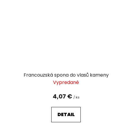
Francouzská spona do vlasů kameny
Vypredané
4,07 €
/ ks
DETAIL