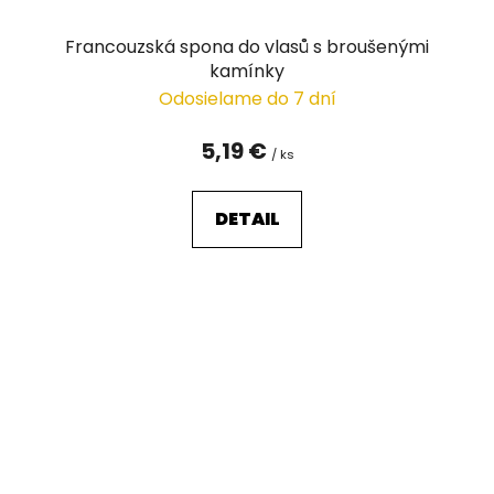
Francouzská spona do vlasů s broušenými
kamínky
Odosielame do 7 dní
5,19 €
/ ks
DETAIL