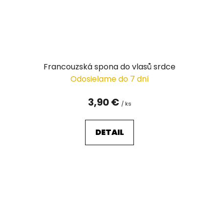
Francouzská spona do vlasů srdce
Odosielame do 7 dní
3,90 €
/ ks
DETAIL