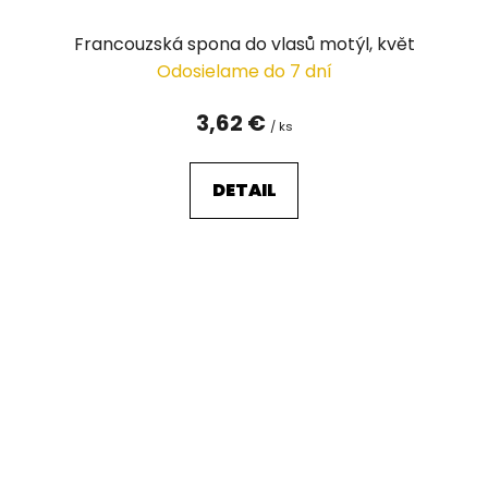
Francouzská spona do vlasů motýl, květ
Odosielame do 7 dní
3,62 €
/ ks
DETAIL