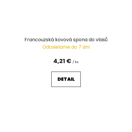
Francouzská kovová spona do vlasů
Odosielame do 7 dní
4,21 €
/ ks
DETAIL