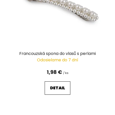
Francouzská spona do vlasů s perlami
Odosielame do 7 dní
1,98 €
/ ks
DETAIL