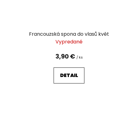
Francouzská spona do vlasů květ
Vypredané
3,90 €
/ ks
DETAIL