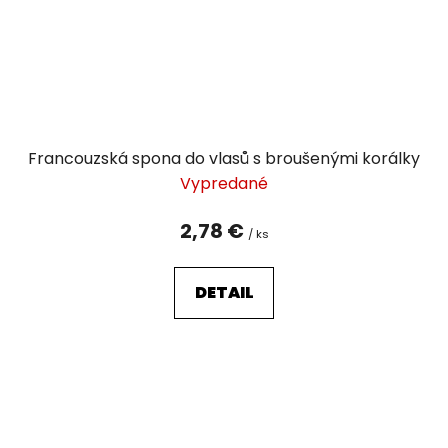
Francouzská spona do vlasů s broušenými korálky
Vypredané
2,78 €
/ ks
DETAIL