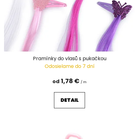
Pramínky do vlasů s pukačkou
Odosielame do 7 dní
1,78 €
od
/ m
DETAIL