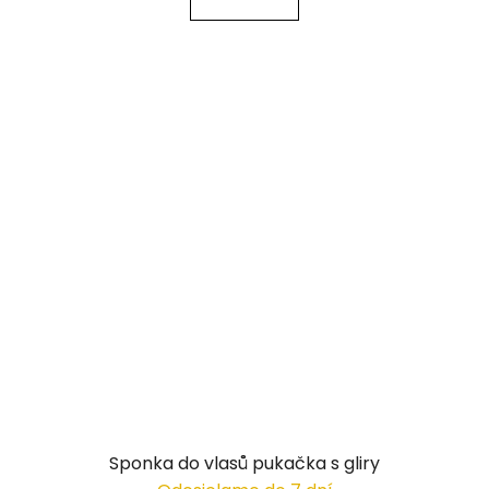
Sponka do vlasů pukačka s gliry