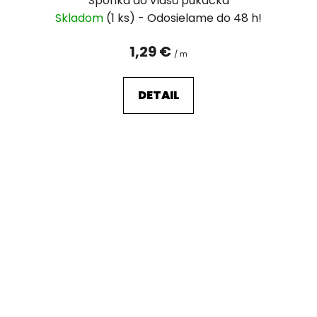
Sponka do vlasů pukačka
Skladom
(1 ks)
1,29 €
/ m
DETAIL