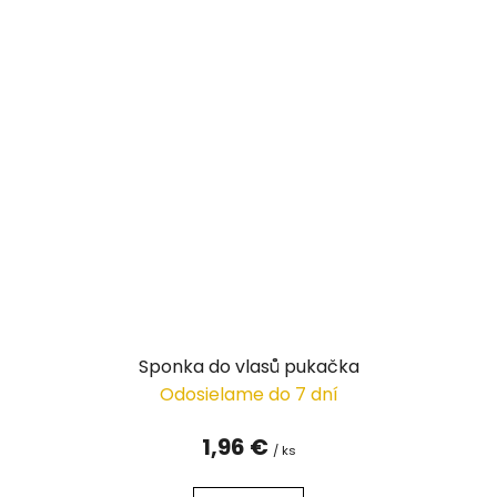
Sponka do vlasů pukačka
Odosielame do 7 dní
1,96 €
/ ks