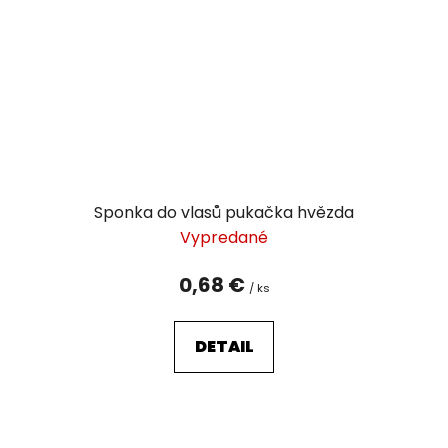
Sponka do vlasů pukačka hvězda
Vypredané
0,68 €
/ ks
DETAIL