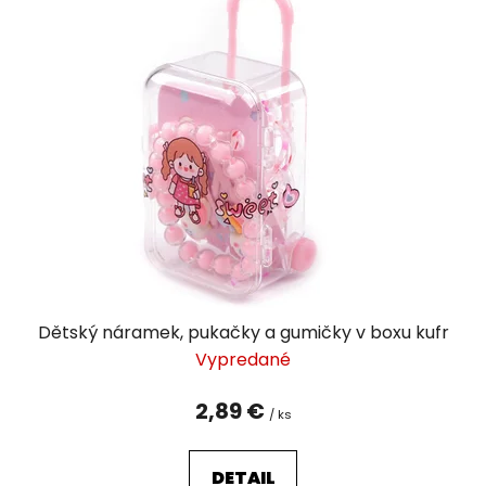
Dětský náramek, pukačky a gumičky v boxu kufr
Vypredané
2,89 €
/ ks
DETAIL