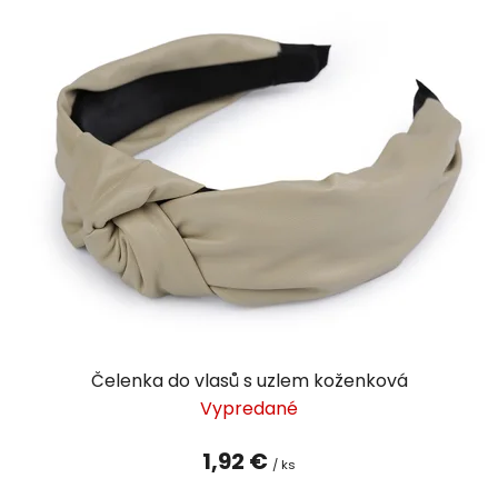
Čelenka do vlasů s uzlem koženková
Vypredané
1,92 €
/ ks