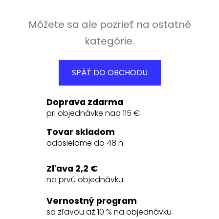
Môžete sa ale pozrieť na ostatné
kategórie.
SPÄŤ DO OBCHODU
Doprava zdarma
pri objednávke nad 115 €
Tovar skladom
odosielame do 48 h.
Zľava 2,2 €
na prvú objednávku
Vernostný program
so zľavou až 10 % na objednávku