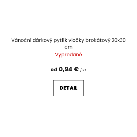
Vánoční dárkový pytlík vločky brokátový 20x30
cm
Vypredané
0,94 €
od
/ ks
DETAIL