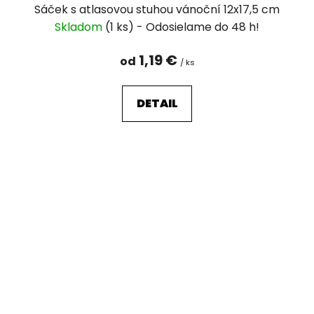
Sáček s atlasovou stuhou vánoční 12x17,5 cm
Skladom
(1 ks)
1,19 €
od
/ ks
DETAIL