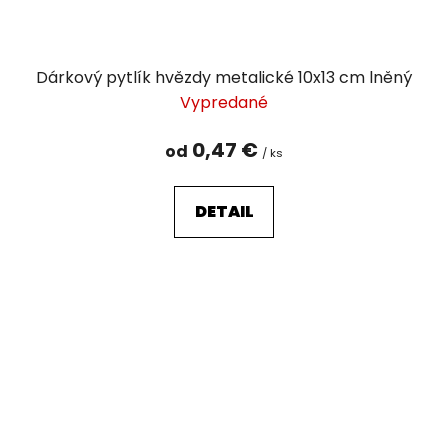
Dárkový pytlík hvězdy metalické 10x13 cm lněný
Vypredané
0,47 €
od
/ ks
DETAIL