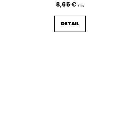
8,65 €
/ ks
DETAIL