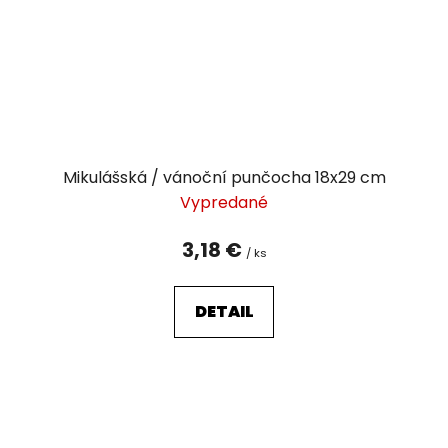
Mikulášská / vánoční punčocha 18x29 cm
Vypredané
3,18 €
/ ks
DETAIL