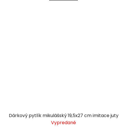
Dárkový pytlík mikulášský 19,5x27 cm imitace juty
Vypredané