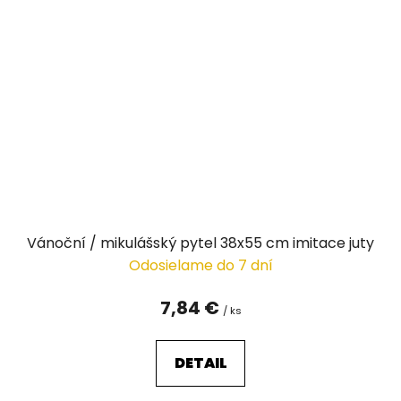
Vánoční / mikulášský pytel 38x55 cm imitace juty
Odosielame do 7 dní
7,84 €
/ ks
DETAIL