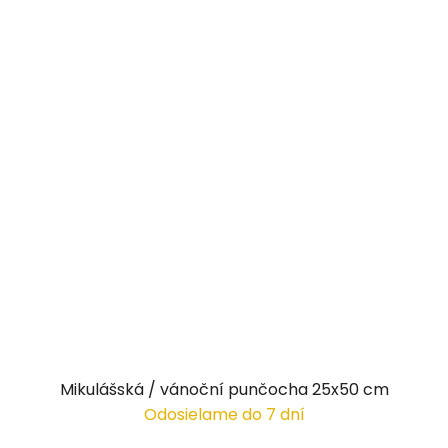
Mikulášská / vánoční punčocha 25x50 cm
Odosielame do 7 dní