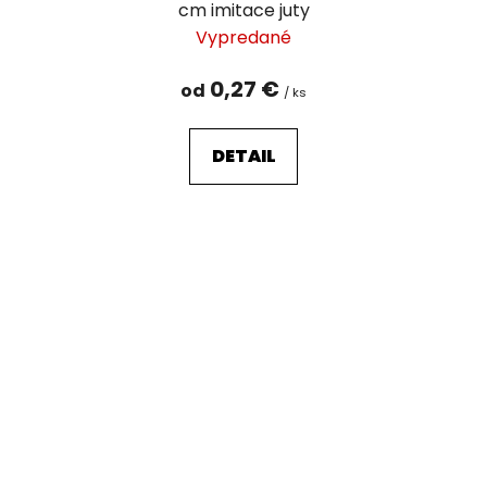
cm imitace juty
Vypredané
0,27 €
od
/ ks
DETAIL