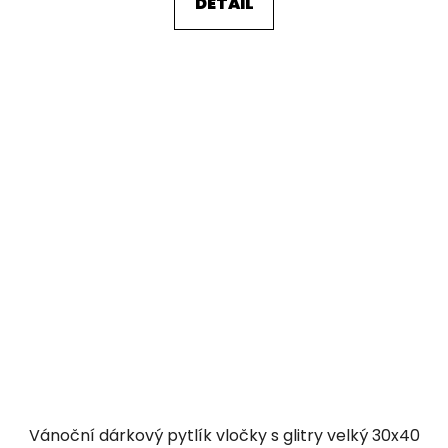
DETAIL
Vánoční dárkový pytlík vločky s glitry velký 30x40