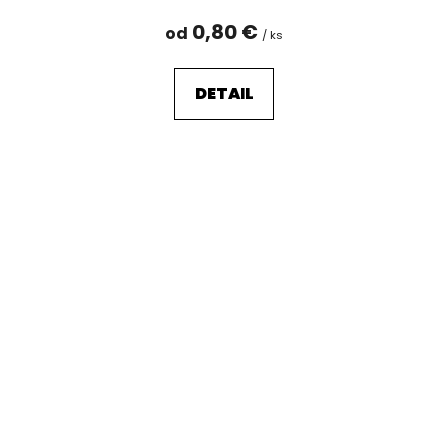
0,80 €
od
/ ks
DETAIL