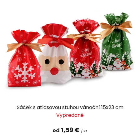
Sáček s atlasovou stuhou vánoční 15x23 cm
Vypredané
1,59 €
od
/ ks