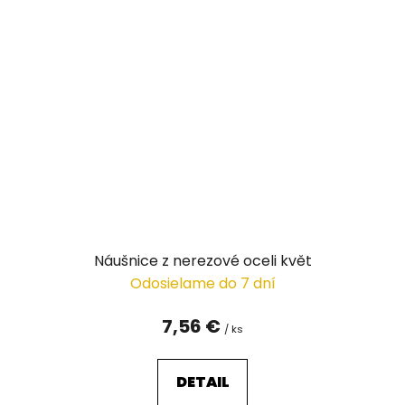
Náušnice z nerezové oceli květ
Odosielame do 7 dní
7,56 €
/ ks
DETAIL