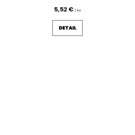
5,52 €
/ ks
DETAIL