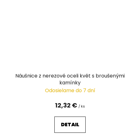
Náušnice z nerezové oceli květ s broušenými
kamínky
Odosielame do 7 dní
12,32 €
/ ks
DETAIL