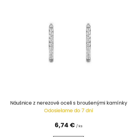
Náušnice z nerezové oceli s broušenými kamínky
Odosielame do 7 dní
6,74 €
/ ks