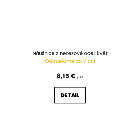
Náušnice z nerezové oceli květ
Odosielame do 7 dní
8,15 €
/ ks
DETAIL