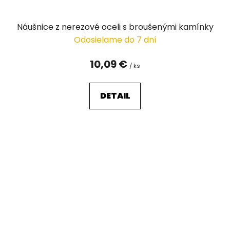
Náušnice z nerezové oceli s broušenými kamínky
Odosielame do 7 dní
10,09 €
/ ks
DETAIL