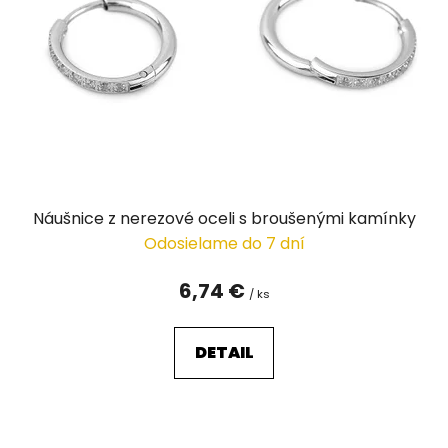
Náušnice z nerezové oceli s broušenými kamínky
Odosielame do 7 dní
6,74 €
/ ks
DETAIL