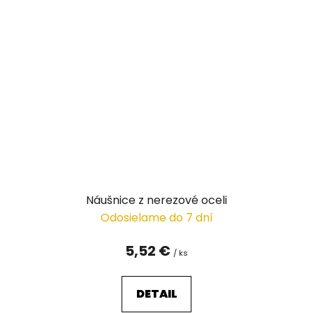
Náušnice z nerezové oceli
Odosielame do 7 dní
5,52 €
/ ks
DETAIL