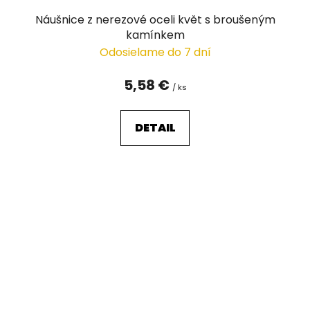
Náušnice z nerezové oceli květ s broušeným
kamínkem
Odosielame do 7 dní
5,58 €
/ ks
DETAIL