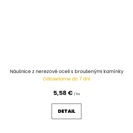
Náušnice z nerezové oceli s broušenými kamínky
Odosielame do 7 dní
5,58 €
/ ks
DETAIL