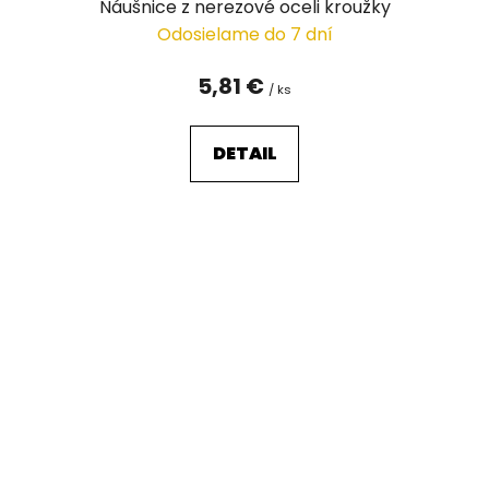
Náušnice z nerezové oceli kroužky
Odosielame do 7 dní
5,81 €
/ ks
DETAIL