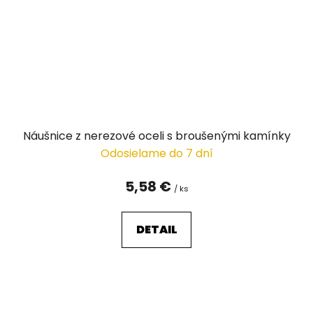
Náušnice z nerezové oceli s broušenými kamínky
Odosielame do 7 dní
5,58 €
/ ks
DETAIL