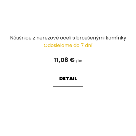
Náušnice z nerezové oceli s broušenými kamínky
Odosielame do 7 dní
11,08 €
/ ks
DETAIL