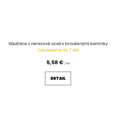
Náušnice z nerezové oceli s broušenými kamínky
Odosielame do 7 dní
5,58 €
/ ks
DETAIL