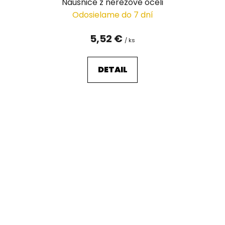
Náušnice z nerezové oceli
Odosielame do 7 dní
5,52 €
/ ks
DETAIL