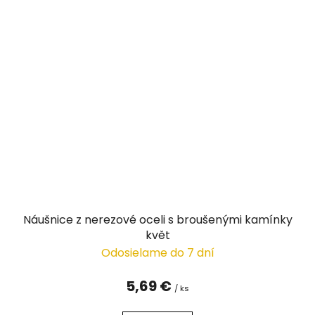
Náušnice z nerezové oceli s broušenými kamínky
květ
Odosielame do 7 dní
5,69 €
/ ks