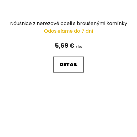
Náušnice z nerezové oceli s broušenými kamínky
Odosielame do 7 dní
5,69 €
/ ks
DETAIL