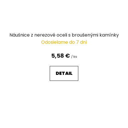
Náušnice z nerezové oceli s broušenými kamínky
Odosielame do 7 dní
5,58 €
/ ks
DETAIL