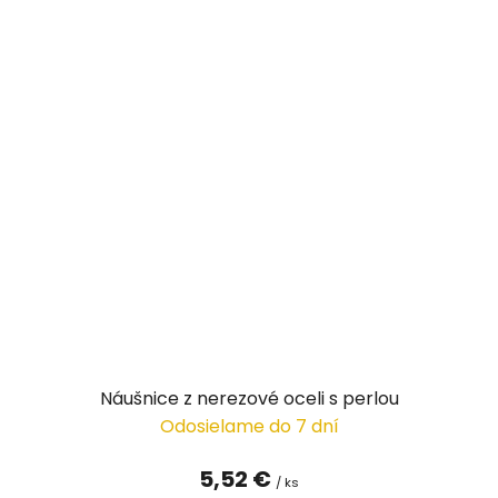
Náušnice z nerezové oceli s perlou
Odosielame do 7 dní
5,52 €
/ ks