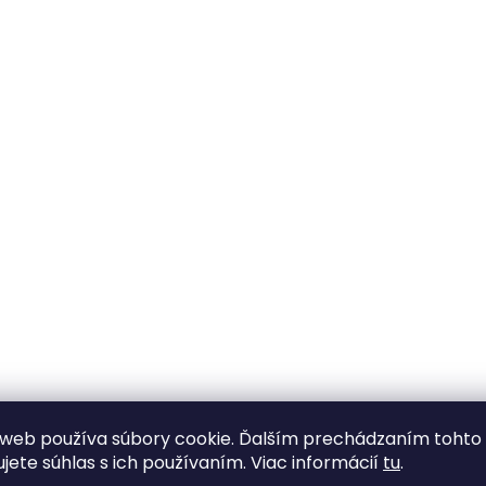
web používa súbory cookie. Ďalším prechádzaním tohto
ujete súhlas s ich používaním. Viac informácií
tu
.