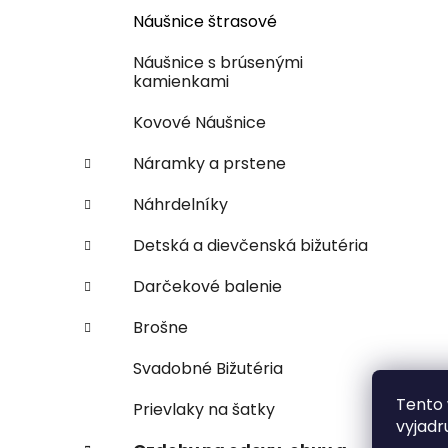
Náušnice štrasové
Náušnice s brúsenými
kamienkami
Kovové Náušnice
Náramky a prstene
Náhrdelníky
Detská a dievčenská bižutéria
Darčekové balenie
Brošne
Svadobné Bižutéria
Tento 
Prievlaky na šatky
vyjadr