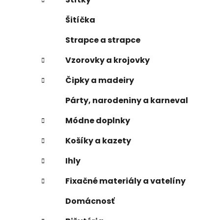
Šitíčka
Strapce a strapce
Vzorovky a krojovky
Čipky a madeiry
Párty, narodeniny a karneval
Módne doplnky
Košíky a kazety
Ihly
Fixačné materiály a vatelíny
Domácnosť