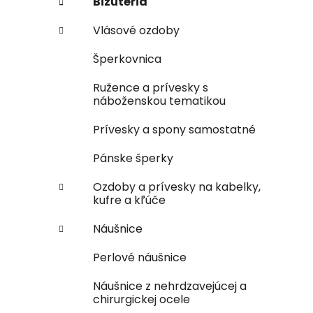
Bižutéria
Vlásové ozdoby
Šperkovnica
Ružence a prívesky s
náboženskou tematikou
Prívesky a spony samostatné
Pánske šperky
Ozdoby a prívesky na kabelky,
kufre a kľúče
Náušnice
Perlové náušnice
Náušnice z nehrdzavejúcej a
chirurgickej ocele