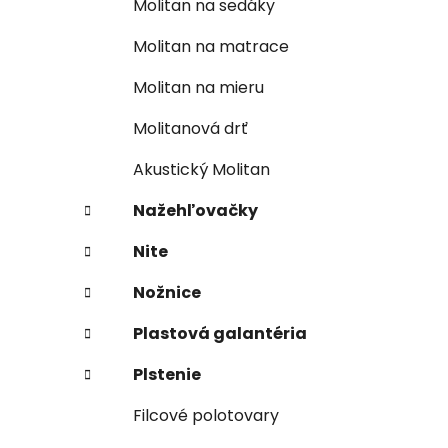
Molitan na sedáky
Molitan na matrace
Molitan na mieru
Molitanová drť
Akustický Molitan
Nažehľovačky
Nite
Nožnice
Plastová galantéria
Plstenie
Filcové polotovary