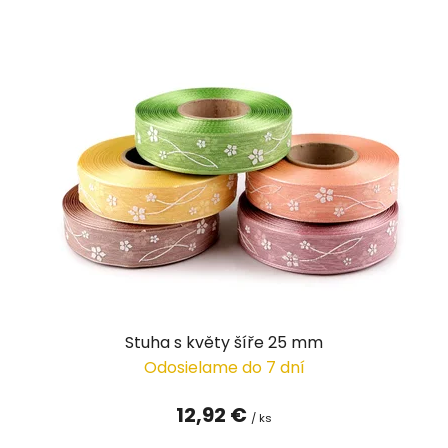
Stuha s květy šíře 25 mm
Odosielame do 7 dní
12,92 €
/ ks