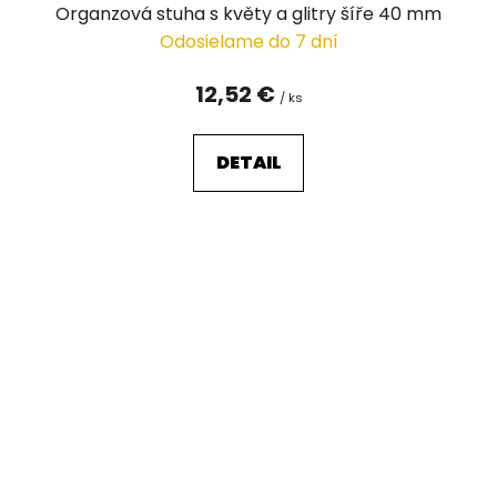
Organzová stuha s květy a glitry šíře 40 mm
Odosielame do 7 dní
12,52 €
/ ks
DETAIL