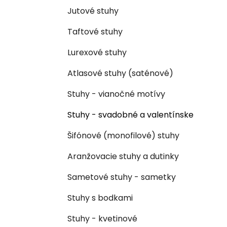
Jutové stuhy
Taftové stuhy
Lurexové stuhy
Atlasové stuhy (saténové)
Stuhy - vianočné motívy
Stuhy - svadobné a valentínske
Šifónové (monofilové) stuhy
Aranžovacie stuhy a dutinky
Sametové stuhy - sametky
Stuhy s bodkami
Stuhy - kvetinové