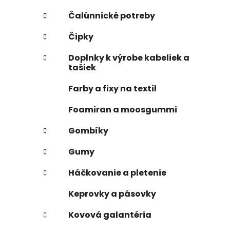
Čalúnnické potreby
Čipky
Doplnky k výrobe kabeliek a
tašiek
Farby a fixy na textil
Foamiran a moosgummi
Gombíky
Gumy
Háčkovanie a pletenie
Keprovky a pásovky
Kovová galantéria