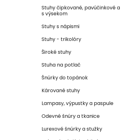
Stuhy čipkované, pavúčinkové a
s výsekom
Stuhy s nápismi
Stuhy - trikolóry
Široké stuhy
Stuha na potlač
Šnúrky do topánok
Kárované stuhy
Lampasy, výpustky a paspule
Odevné šnúry a tkanice
Lurexové šnúrky a stužky