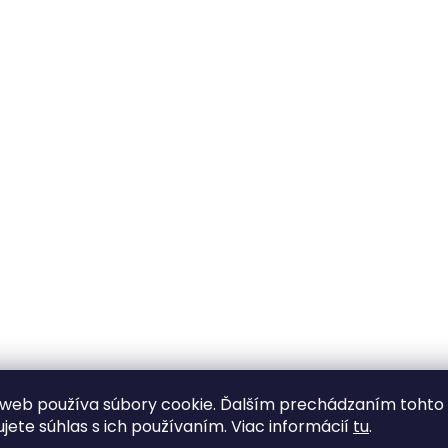
web používa súbory cookie. Ďalším prechádzaním tohto
ujete súhlas s ich používaním. Viac informácií
tu
.