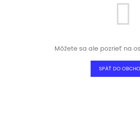
Môžete sa ale pozrieť na o
SPÄŤ DO OBCH