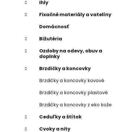
Ihly
Fixačné materiály a vatelíny
Domácnosť
Bižutéria
Ozdoby na odevy, obuv a
doplnky
Brzdičky a koncovky
Brzdičky a koncovky kovové
Brzdičky a koncovky plastové
Brzdičky a koncovky z eko kože
Ceduľky a štítok
Cvoky a nity