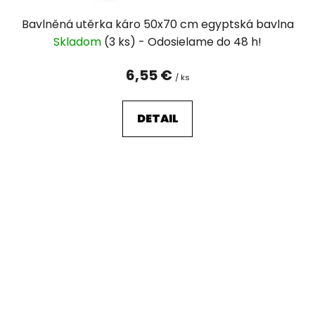
Bavlněná utěrka káro 50x70 cm egyptská bavlna
Skladom
(3 ks)
6,55 €
/ ks
DETAIL