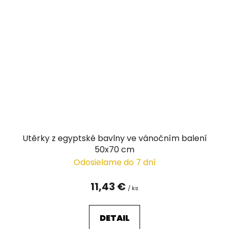
Utěrky z egyptské bavlny ve vánočním balení
50x70 cm
Odosielame do 7 dní
11,43 €
/ ks
DETAIL