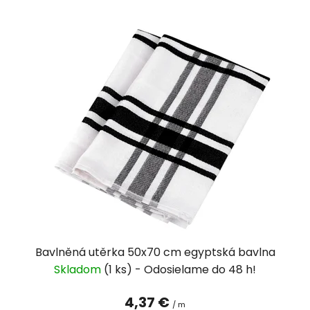
Bavlněná utěrka 50x70 cm egyptská bavlna
Skladom
(1 ks)
4,37 €
/ m