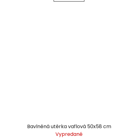
Bavlněná utěrka vaflová 50x58 cm
Vypredané