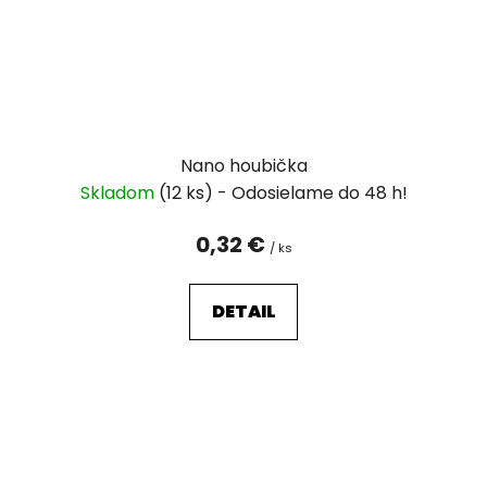
Nano houbička
Skladom
(12 ks)
0,32 €
/ ks
DETAIL