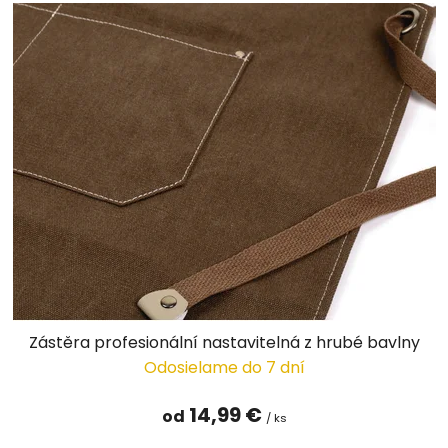
Zástěra profesionální nastavitelná z hrubé bavlny
Odosielame do 7 dní
14,99 €
od
/ ks