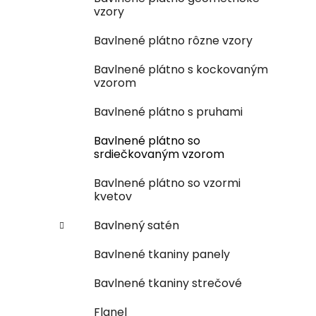
vzory
Bavlnené plátno rôzne vzory
Bavlnené plátno s kockovaným
vzorom
Bavlnené plátno s pruhami
Bavlnené plátno so
srdiečkovaným vzorom
Bavlnené plátno so vzormi
kvetov
Bavlnený satén
Bavlnené tkaniny panely
Bavlnené tkaniny strečové
Flanel