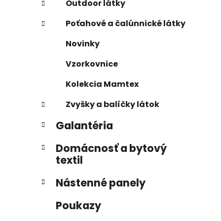
Outdoor látky
Poťahové a čalúnnické látky
Novinky
Vzorkovnice
Kolekcia Mamtex
Zvyšky a balíčky látok
Galantéria
Domácnosť a bytový
textil
Nástenné panely
Poukazy