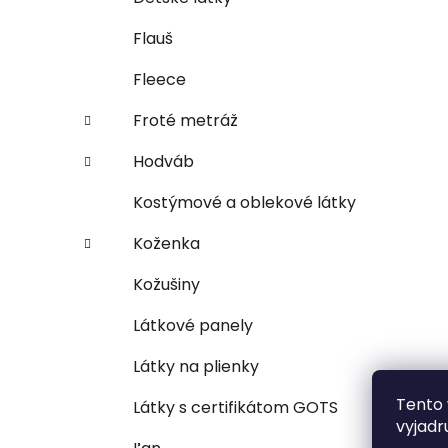
Flauš
Fleece
Froté metráž
Hodváb
Kostýmové a oblekové látky
Koženka
Kožušiny
Látkové panely
Látky na plienky
Tento 
Látky s certifikátom GOTS
vyjadr