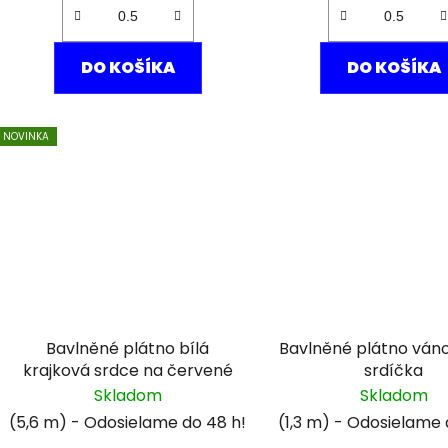
DO KOŠÍKA
DO KOŠÍKA
NOVINKA
Bavlněné plátno bílá
Bavlněné plátno váno
krajková srdce na červené
srdíčka
Skladom
Skladom
(5,6 m)
(1,3 m)