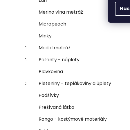
Ľan
Nas
Merino vlna metráž
Micropeach
Minky
Modal metráž
Patenty - náplety
Plavkovina
Pleteniny - teplákoviny a úplety
Podšívky
Prešívaná látka
Rongo - kostýmové materiály