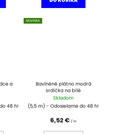
DO KOŠÍKA
NOVINKA
rdce a
Bavlněné plátno modrá
srdíčka na bílé
Skladom
(5,5 m)
6,52 €
/ m