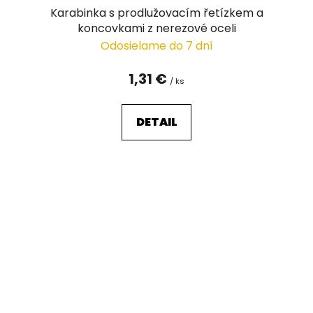
Karabinka s prodlužovacím řetízkem a
koncovkami z nerezové oceli
Odosielame do 7 dní
1,31 €
/ ks
DETAIL