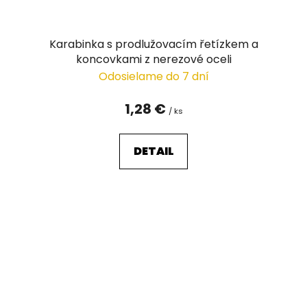
Karabinka s prodlužovacím řetízkem a
koncovkami z nerezové oceli
Odosielame do 7 dní
1,28 €
/ ks
DETAIL