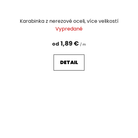
Karabinka z nerezové oceli, více velikostí
Vypredané
1,89 €
od
/ m
DETAIL