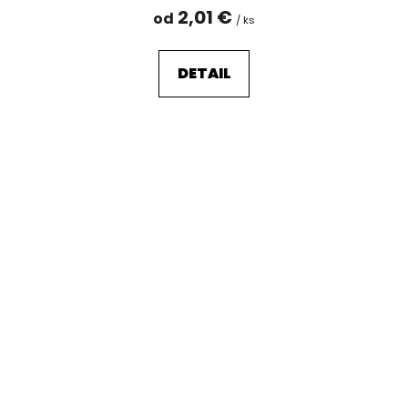
2,01 €
od
/ ks
DETAIL