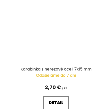
Karabinka z nerezové oceli 7x15 mm
Odosielame do 7 dní
2,70 €
/ ks
DETAIL