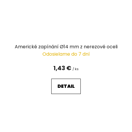
Americké zapínání Ø14 mm z nerezové oceli
Odosielame do 7 dní
1,43 €
/ ks
DETAIL