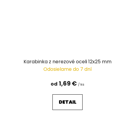
Karabinka z nerezové oceli 12x25 mm
Odosielame do 7 dní
1,69 €
od
/ ks
DETAIL