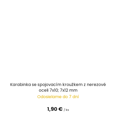
Karabinka se spojovacím kroužkem z nerezové
oceli 7x10; 7x12 mm
Odosielame do 7 dní
1,90 €
/ ks