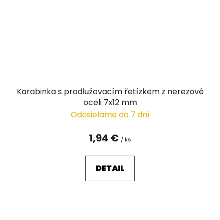
Karabinka s prodlužovacím řetízkem z nerezové
oceli 7x12 mm
Odosielame do 7 dní
1,94 €
/ ks
DETAIL