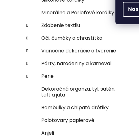
Nas
Minerálne a Perleťové korálky
Zdobenie textilu
Oči, čumáky a chrastítka
Vianočné dekorácie a tvorenie
Párty, narodeniny a karneval
Perie
Dekoračná organza, tyl, satén,
taft a juta
Bambulky a chlpaté drôtiky
Polotovary papierové
Anjeli