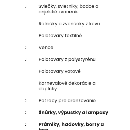
Sviečky, svietniky, bodce a
anjelské zvonenie
Rolničky a zvončeky z kovu
Polotovary textilné
Vence
Polotovary z polystyrénu
Polotovary vatové
Karnevalové dekorácie a
doplnky
Potreby pre aranžovanie
Šnúrky, výpustky a lampasy
Prámiky, hadovky, borty a
boa