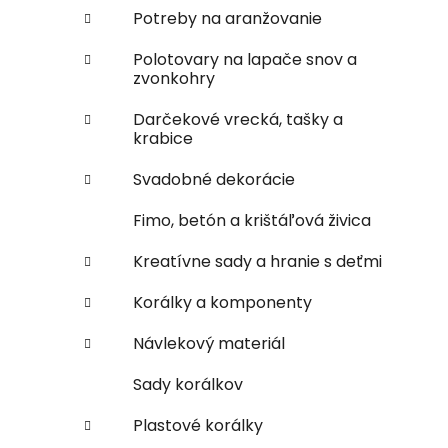
Potreby na aranžovanie
Polotovary na lapače snov a
zvonkohry
Darčekové vrecká, tašky a
krabice
Svadobné dekorácie
Fimo, betón a krištáľová živica
Kreatívne sady a hranie s deťmi
Korálky a komponenty
Návlekový materiál
Sady korálkov
Plastové korálky