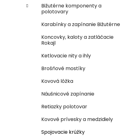
Bižutérne komponenty a
polotovary
Karabínky a zapínanie Bižutérne
Koncovky, kaloty a zatláčacie
Rokajl
Ketlovacie nity a ihly
Brošňové mostíky
Kovová lôžka
Náušnicové zapínanie
Retiazky polotovar
Kovové prívesky a medzidiely
Spojovacie krúžky