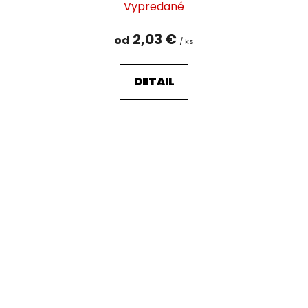
Vypredané
2,03 €
od
/ ks
DETAIL