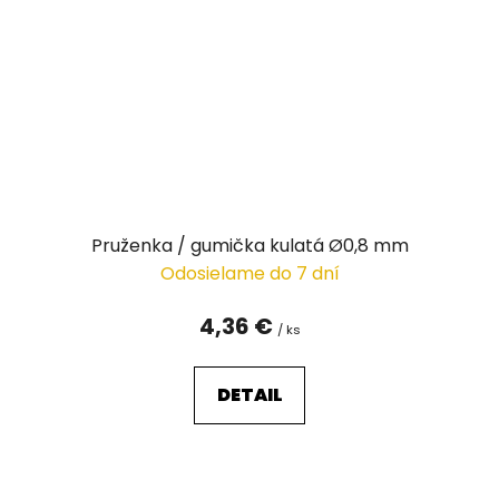
Pruženka / gumička kulatá Ø0,8 mm
Odosielame do 7 dní
4,36 €
/ ks
DETAIL