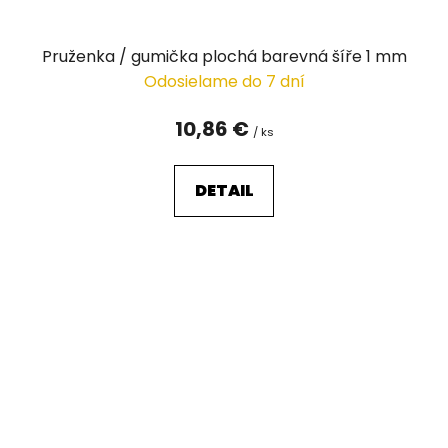
Pruženka / gumička plochá barevná šíře 1 mm
Odosielame do 7 dní
10,86 €
/ ks
DETAIL