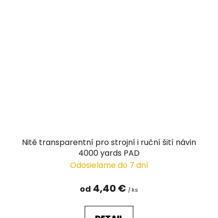
Nitě transparentní pro strojní i ruční šití návin
4000 yards PAD
Odosielame do 7 dní
4,40 €
od
/ ks