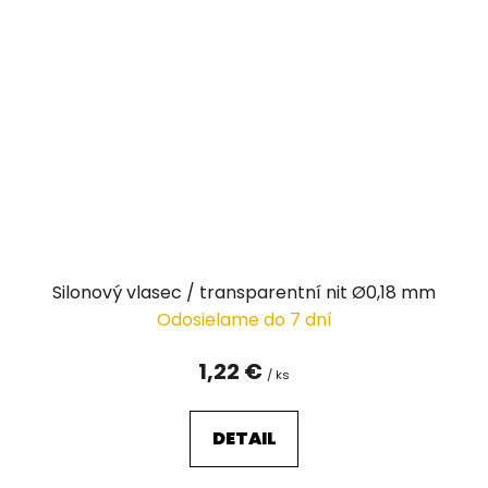
Silonový vlasec / transparentní nit Ø0,18 mm
Odosielame do 7 dní
1,22 €
/ ks
DETAIL