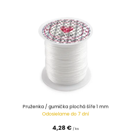
Pruženka / gumička plochá šíře 1 mm
Odosielame do 7 dní
4,28 €
/ ks