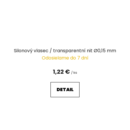
Silonový vlasec / transparentní nit Ø0,15 mm
Odosielame do 7 dní
1,22 €
/ ks
DETAIL