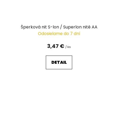
Šperková nit S-lon / Superlon nitě AA
Odosielame do 7 dní
3,47 €
/ ks
DETAIL