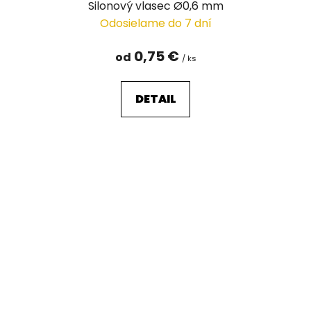
Silonový vlasec Ø0,6 mm
Odosielame do 7 dní
0,75 €
od
/ ks
DETAIL