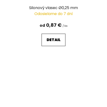
Silonový vlasec Ø0,25 mm
Odosielame do 7 dní
0,87 €
od
/ ks
DETAIL