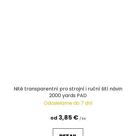
Nitě transparentní pro strojní i ruční šití návin
2000 yards PAD
Odosielame do 7 dní
3,85 €
od
/ ks