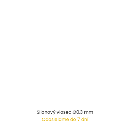
Silonový vlasec Ø0,3 mm
Odosielame do 7 dní