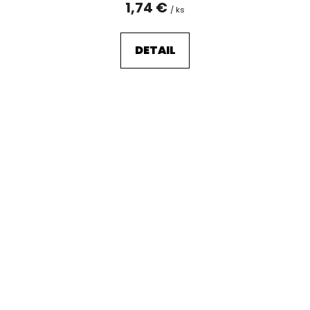
1,74 €
/ ks
DETAIL