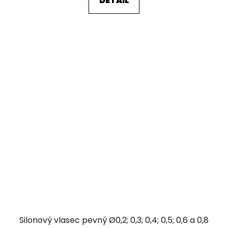
DETAIL
Silonový vlasec pevný Ø0,2; 0,3; 0,4; 0,5; 0,6 a 0,8