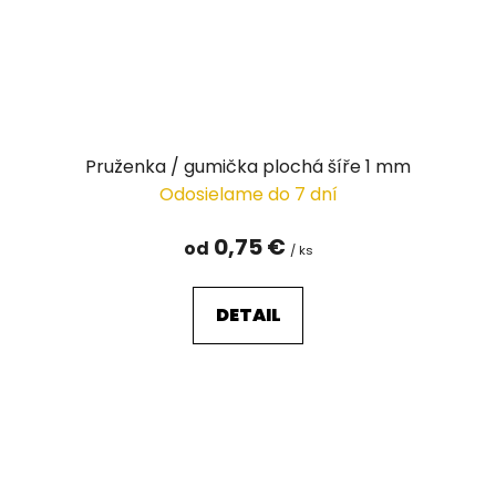
Pruženka / gumička plochá šíře 1 mm
Odosielame do 7 dní
0,75 €
od
/ ks
DETAIL