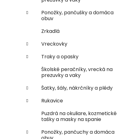
Ponožky, pančušky a domáca
obuv
Zrkadlá
Vreckovky
Traky a opasky
Školské peračníky, vrecká na
prezuvky a vaky
Šatky, šály, nákrčníky a plédy
Rukavice
Puzdrá na okuliare, kozmetické
tašky a masky na spanie
Ponožky, pančuchy a domáca
obuv