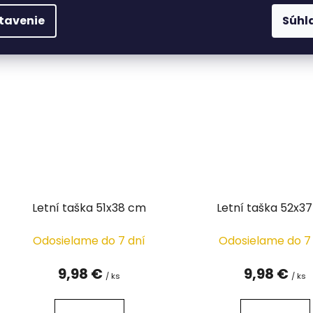
DETAIL
DETAIL
tavenie
Súhl
Letní taška 51x38 cm
Letní taška 52x3
Odosielame do 7 dní
Odosielame do 7
9,98 €
9,98 €
/ ks
/ ks