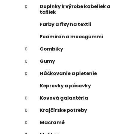
Doplnky k výrobe kabeliek a
tašiek
Farby a fixy na textil
Foamiran a moosgummi
Gombíky
Gumy
Háčkovanie a pletenie
Keprovky a pásovky
Kovová galantéria
Krajčírske potreby
Macramé