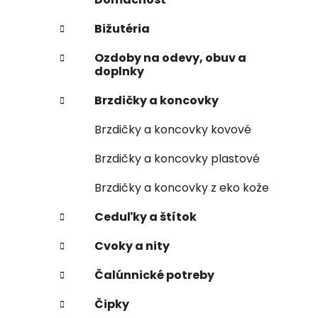
Bižutéria
Ozdoby na odevy, obuv a
doplnky
Brzdičky a koncovky
Brzdičky a koncovky kovové
Brzdičky a koncovky plastové
Brzdičky a koncovky z eko kože
Ceduľky a štítok
Cvoky a nity
Čalúnnické potreby
Čipky