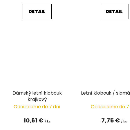
DETAIL
DETAIL
Dámský letní klobouk
Letní klobouk / slamá
krajkový
Odosielame do 7 dní
Odosielame do 7
10,61 €
7,75 €
/ ks
/ ks