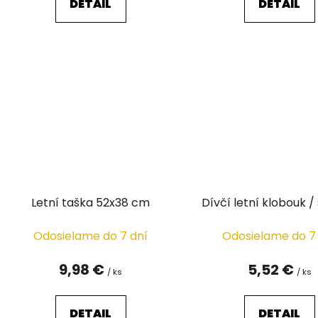
DETAIL
DETAIL
Letní taška 52x38 cm
Dívčí letní klobouk 
Odosielame do 7 dní
Odosielame do 7
9,98 €
5,52 €
/ ks
/ ks
DETAIL
DETAIL