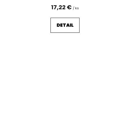
17,22 €
/ ks
DETAIL