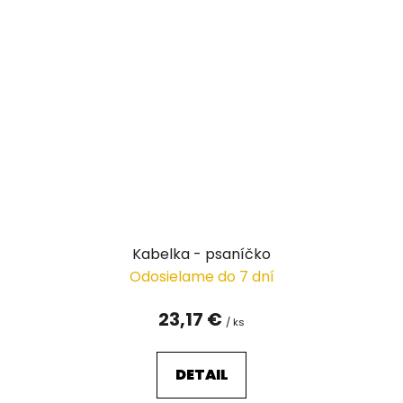
Kabelka - psaníčko
Odosielame do 7 dní
23,17 €
/ ks
DETAIL