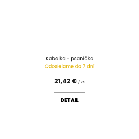
Kabelka - psaníčko
Odosielame do 7 dní
21,42 €
/ ks
DETAIL