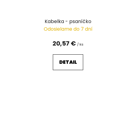
Kabelka - psaníčko
Odosielame do 7 dní
20,57 €
/ ks
DETAIL