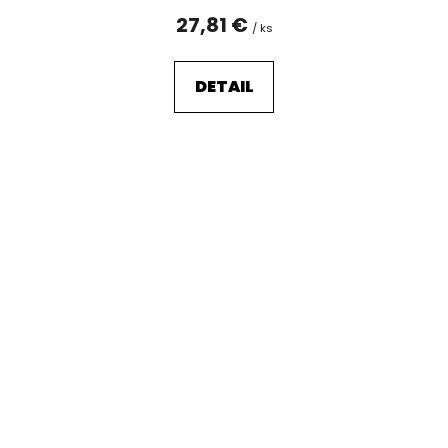
27,81 €
/ ks
DETAIL