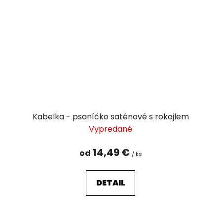
Kabelka - psaníčko saténové s rokajlem
Vypredané
14,49 €
od
/ ks
DETAIL