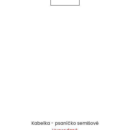
Kabelka - psaníčko semišové