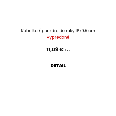
Kabelka / pouzdro do ruky 18x9,5 cm
Vypredané
11,09 €
/ ks
DETAIL