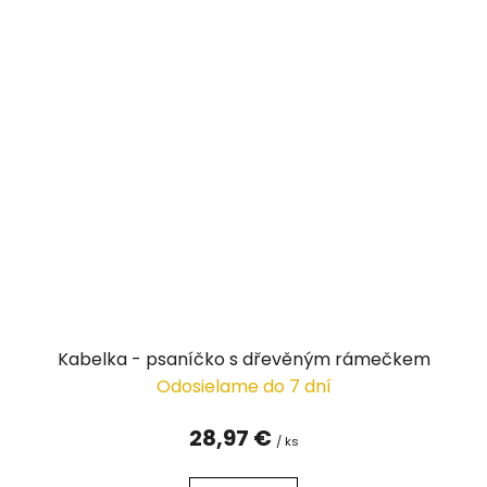
Kabelka - psaníčko s dřevěným rámečkem
Odosielame do 7 dní
28,97 €
/ ks