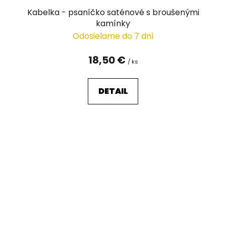
Kabelka - psaníčko saténové s broušenými
kamínky
Odosielame do 7 dní
18,50 €
/ ks
DETAIL