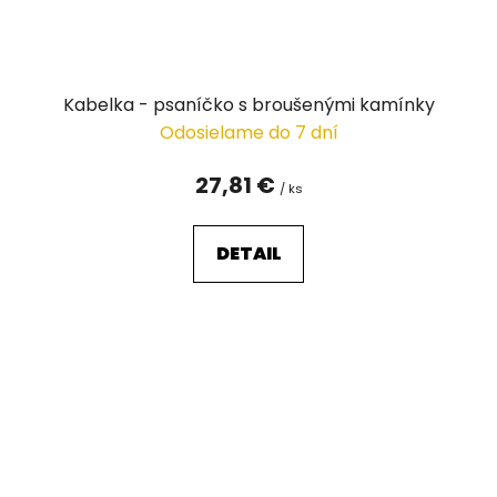
Kabelka - psaníčko s broušenými kamínky
Odosielame do 7 dní
27,81 €
/ ks
DETAIL