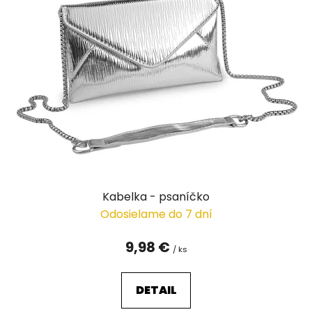
Kabelka - psaníčko
Odosielame do 7 dní
9,98 €
/ ks
DETAIL