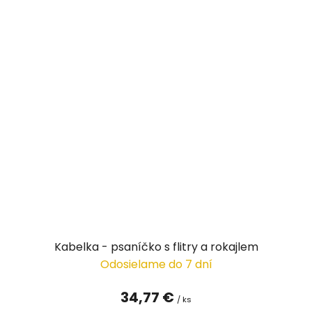
Kabelka - psaníčko s flitry a rokajlem
Odosielame do 7 dní
34,77 €
/ ks