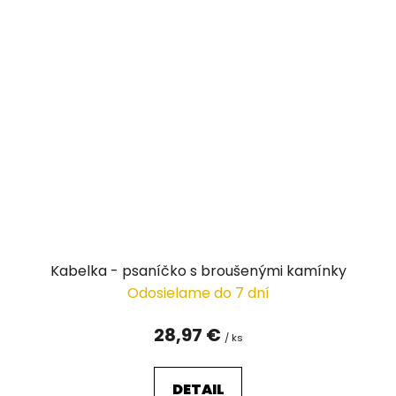
Kabelka - psaníčko s broušenými kamínky
Odosielame do 7 dní
28,97 €
/ ks
DETAIL