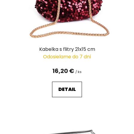
Kabelka s flitry 21x15 cm
Odosielame do 7 dní
16,20 €
/ ks
DETAIL