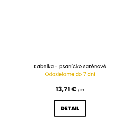
Kabelka - psaníčko saténové
Odosielame do 7 dní
13,71 €
/ ks
DETAIL