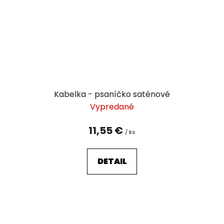
Kabelka - psaníčko saténové
Vypredané
11,55 €
/ ks
DETAIL