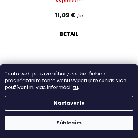
Vypredané
11,09 €
/ ks
DETAIL
Tento web používa súbory cookie. Ďalším
prechádzaním tohto webu vyjadrujete súhlas s ich
používaním. Viac informácií
tu
.
Nastavenie
Súhlasím