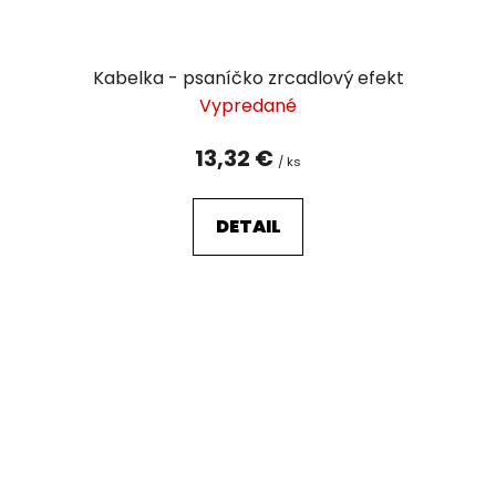
Kabelka - psaníčko zrcadlový efekt
Vypredané
13,32 €
/ ks
DETAIL