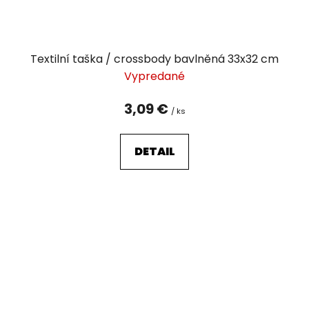
Textilní taška / crossbody bavlněná 33x32 cm
Vypredané
3,09 €
/ ks
DETAIL