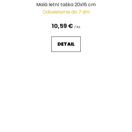
Malá letní taška 20x16 cm
Odosielame do 7 dní
10,59 €
/ ks
DETAIL