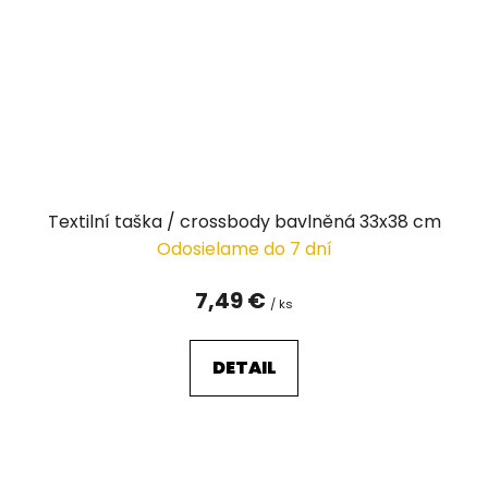
Textilní taška / crossbody bavlněná 33x38 cm
Odosielame do 7 dní
7,49 €
/ ks
DETAIL