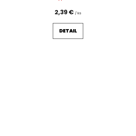
2,39 €
/ ks
DETAIL