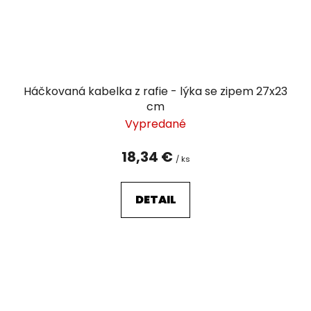
Háčkovaná kabelka z rafie - lýka se zipem 27x23
cm
Vypredané
18,34 €
/ ks
DETAIL