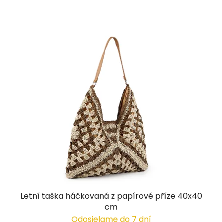
Letní taška háčkovaná z papírové příze 40x40
cm
Odosielame do 7 dní