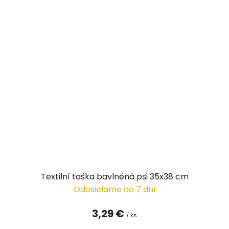
Textilní taška bavlněná psi 35x38 cm
Odosielame do 7 dní
3,29 €
/ ks