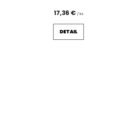
17,36 €
/ ks
DETAIL