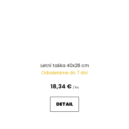
Letní taška 40x28 cm
Odosielame do 7 dní
18,34 €
/ ks
DETAIL