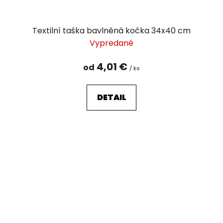
Textilní taška bavlněná kočka 34x40 cm
Vypredané
4,01 €
od
/ ks
DETAIL