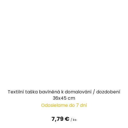
Textilní taška bavlněná k domalování / dozdobení
36x45 cm
Odosielame do 7 dní
7,79 €
/ ks