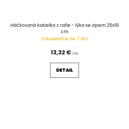
Háčkovaná kabelka z rafie - lýka se zipem 25x19
cm
Odosielame do 7 dní
13,32 €
/ ks
DETAIL