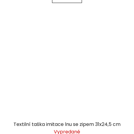
Textilní taška imitace lnu se zipem 31x24,5 cm
Vypredané