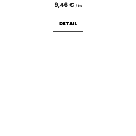
9,46 €
/ ks
DETAIL