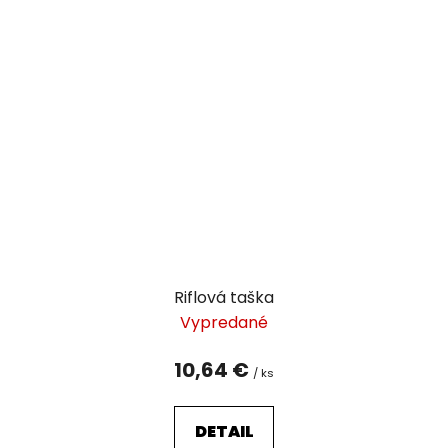
Riflová taška
Vypredané
10,64 €
/ ks
DETAIL