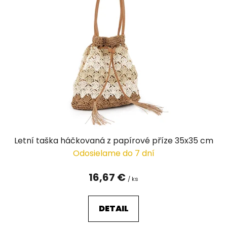
Letní taška háčkovaná z papírové příze 35x35 cm
Odosielame do 7 dní
16,67 €
/ ks
DETAIL