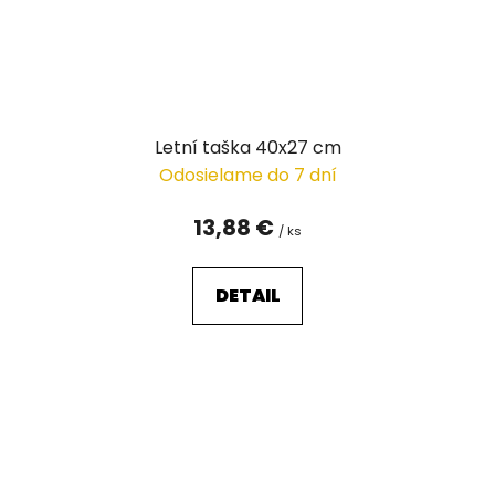
Letní taška 40x27 cm
Odosielame do 7 dní
13,88 €
/ ks
DETAIL