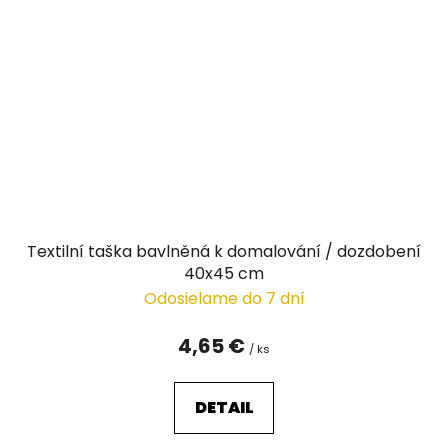
Textilní taška bavlněná k domalování / dozdobení
40x45 cm
Odosielame do 7 dní
4,65 €
/ ks
DETAIL