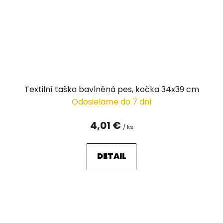
Textilní taška bavlněná pes, kočka 34x39 cm
Odosielame do 7 dní
4,01 €
/ ks
DETAIL