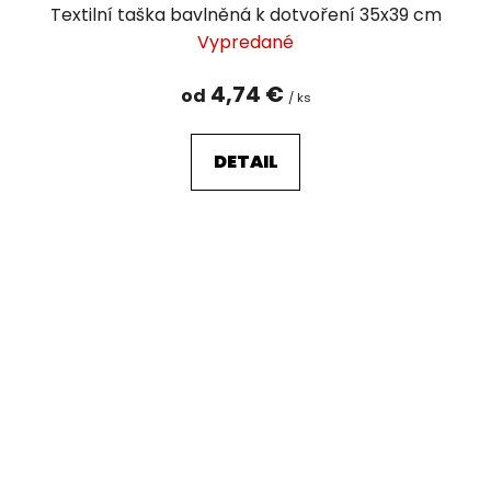
Textilní taška bavlněná k dotvoření 35x39 cm
Vypredané
4,74 €
od
/ ks
DETAIL