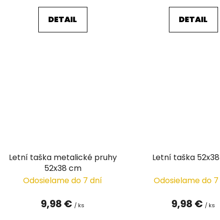
DETAIL
DETAIL
Letní taška metalické pruhy
Letní taška 52x3
52x38 cm
Odosielame do 7 dní
Odosielame do 7
9,98 €
9,98 €
/ ks
/ ks