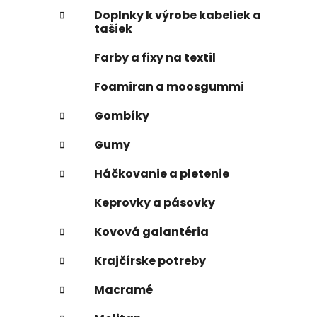
Doplnky k výrobe kabeliek a
tašiek
Farby a fixy na textil
Foamiran a moosgummi
Gombíky
Gumy
Háčkovanie a pletenie
Keprovky a pásovky
Kovová galantéria
Krajčírske potreby
Macramé