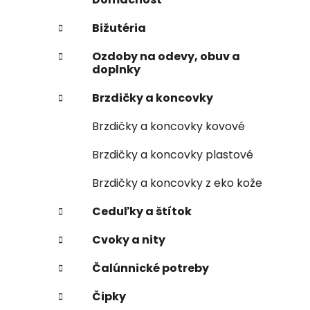
Bižutéria
Ozdoby na odevy, obuv a
doplnky
Brzdičky a koncovky
Brzdičky a koncovky kovové
Brzdičky a koncovky plastové
Brzdičky a koncovky z eko kože
Ceduľky a štítok
Cvoky a nity
Čalúnnické potreby
Čipky