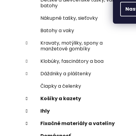
batohy
Nas
Nákupné tašky, sieťovky
Batohy a vaky
Kravaty, motýliky, spony a
manžetové gombíky
Klobúky, fascinátory a boa
Dáždniky a pláštenky
Čiapky a čelenky
Košíky a kazety
Ihly
Fixačné materiály a vatelíny
Domácnosť