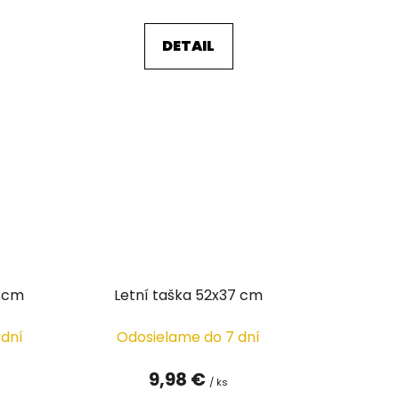
DETAIL
8 cm
Letní taška 52x37 cm
 dní
Odosielame do 7 dní
9,98 €
/ ks