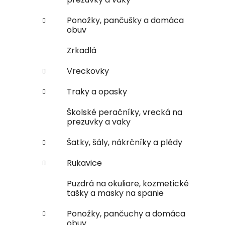
Ponožky, pančušky a domáca
obuv
Zrkadlá
Vreckovky
Traky a opasky
Školské peračníky, vrecká na
prezuvky a vaky
Šatky, šály, nákrčníky a plédy
Rukavice
Puzdrá na okuliare, kozmetické
tašky a masky na spanie
Ponožky, pančuchy a domáca
obuv