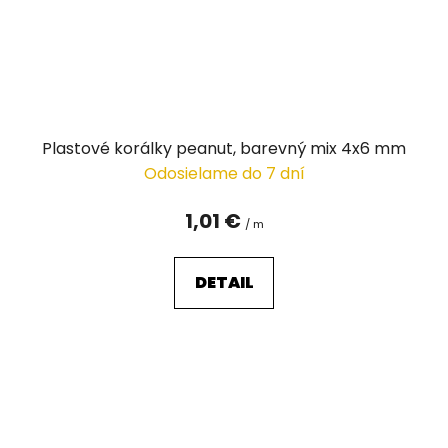
Plastové korálky peanut, barevný mix 4x6 mm
Odosielame do 7 dní
1,01 €
/ m
DETAIL