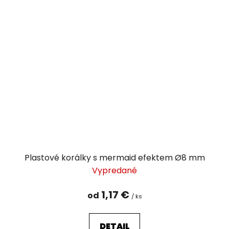
Plastové korálky s mermaid efektem Ø8 mm
Vypredané
1,17 €
od
/ ks
DETAIL