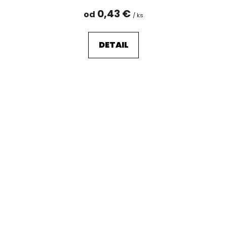
0,43 €
od
/ ks
DETAIL