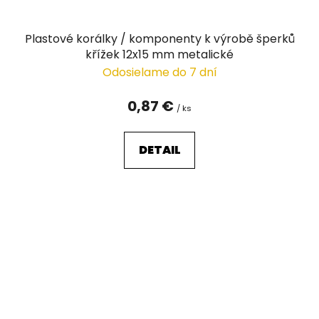
Plastové korálky / komponenty k výrobě šperků
křížek 12x15 mm metalické
Odosielame do 7 dní
0,87 €
/ ks
DETAIL