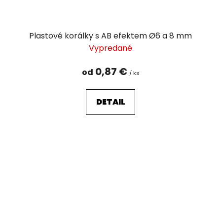
Plastové korálky s AB efektem Ø6 a 8 mm
Vypredané
0,87 €
od
/ ks
DETAIL