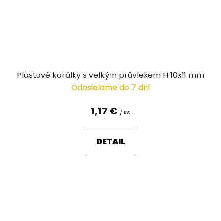
Plastové korálky s velkým průvlekem H 10x11 mm
Odosielame do 7 dní
1,17 €
/ ks
DETAIL