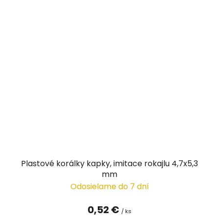
Plastové korálky kapky, imitace rokajlu 4,7x5,3
mm
Odosielame do 7 dní
0,52 €
/ ks