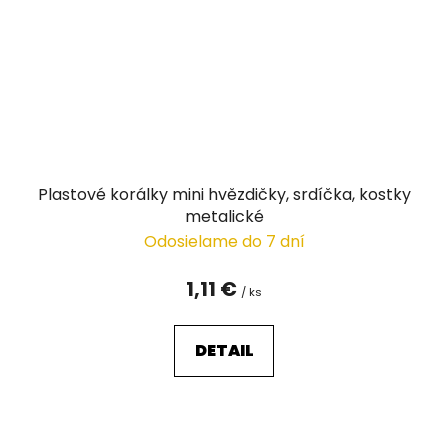
Plastové korálky mini hvězdičky, srdíčka, kostky
metalické
Odosielame do 7 dní
1,11 €
/ ks
DETAIL