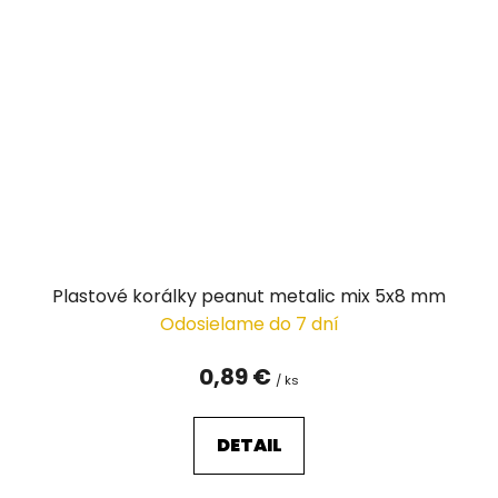
Plastové korálky peanut metalic mix 5x8 mm
Odosielame do 7 dní
0,89 €
/ ks
DETAIL