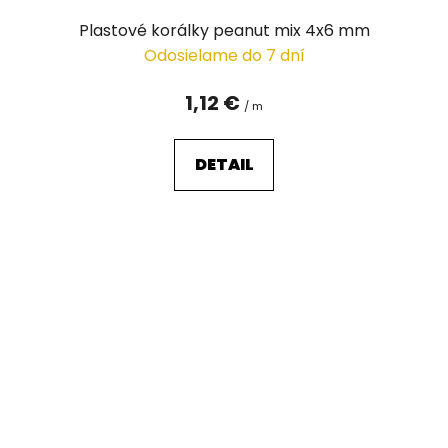
Plastové korálky peanut mix 4x6 mm
Odosielame do 7 dní
1,12 €
/ m
DETAIL