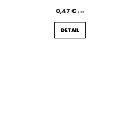
0,47 €
/ ks
DETAIL