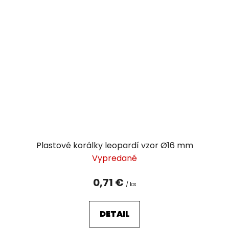
Plastové korálky leopardí vzor Ø16 mm
Vypredané
0,71 €
/ ks
DETAIL