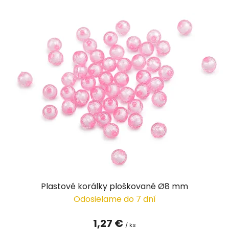
Plastové korálky ploškované Ø8 mm
Odosielame do 7 dní
1,27 €
/ ks