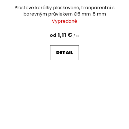
Plastové korálky ploškované, tranparentní s
barevným průvlekem Ø6 mm, 8 mm
Vypredané
1,11 €
od
/ ks
DETAIL