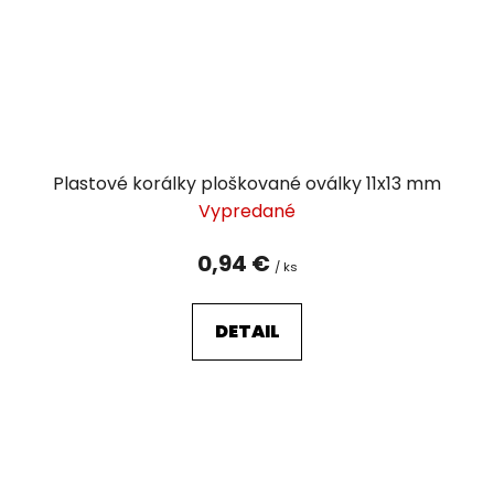
Plastové korálky ploškované oválky 11x13 mm
Vypredané
0,94 €
/ ks
DETAIL