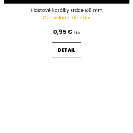
Plastové korálky srdce Ø8 mm
Odosielame do 7 dní
0,95 €
/ ks
DETAIL