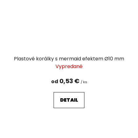
Plastové korálky s mermaid efektem Ø10 mm
Vypredané
0,53 €
od
/ ks
DETAIL