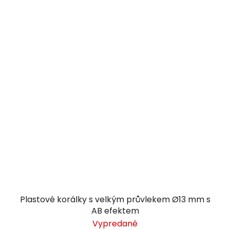
Plastové korálky s velkým průvlekem Ø13 mm s
AB efektem
Vypredané