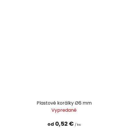
Plastové korálky Ø6 mm
Vypredané
0,52 €
od
/ ks