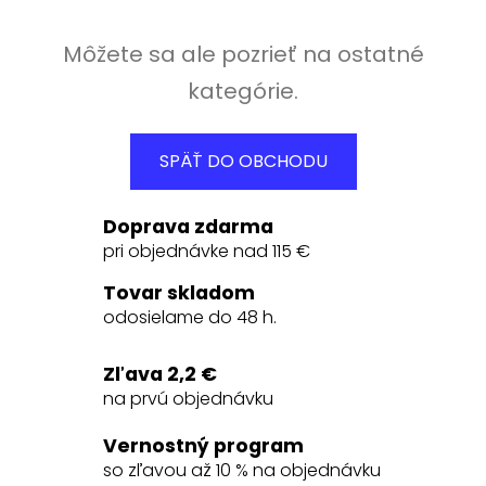
Môžete sa ale pozrieť na ostatné
kategórie.
SPÄŤ DO OBCHODU
Doprava zdarma
pri objednávke nad 115 €
Tovar skladom
odosielame do 48 h.
Zľava 2,2 €
na prvú objednávku
Vernostný program
so zľavou až 10 % na objednávku