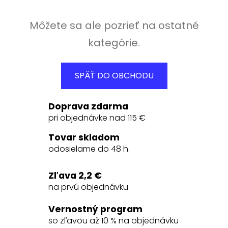
Môžete sa ale pozrieť na ostatné
kategórie.
SPÄŤ DO OBCHODU
Doprava zdarma
pri objednávke nad 115 €
Tovar skladom
odosielame do 48 h.
Zľava 2,2 €
na prvú objednávku
Vernostný program
so zľavou až 10 % na objednávku